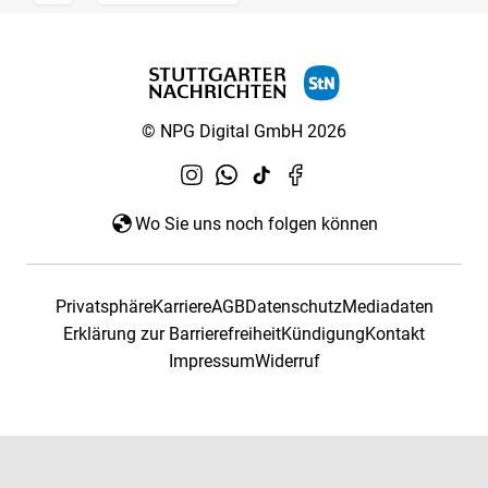
© NPG Digital GmbH 2026
Wo Sie uns noch folgen können
Privatsphäre
Karriere
AGB
Datenschutz
Mediadaten
Erklärung zur Barrierefreiheit
Kündigung
Kontakt
Impressum
Widerruf