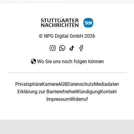
© NPG Digital GmbH 2026
Wo Sie uns noch folgen können
Privatsphäre
Karriere
AGB
Datenschutz
Mediadaten
Erklärung zur Barrierefreiheit
Kündigung
Kontakt
Impressum
Widerruf