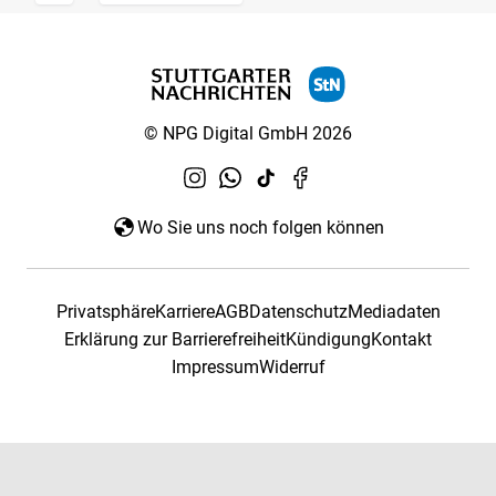
© NPG Digital GmbH 2026
Wo Sie uns noch folgen können
Privatsphäre
Karriere
AGB
Datenschutz
Mediadaten
Erklärung zur Barrierefreiheit
Kündigung
Kontakt
Impressum
Widerruf