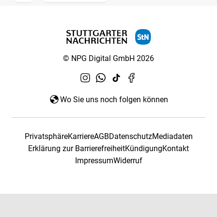
© NPG Digital GmbH 2026
Wo Sie uns noch folgen können
Privatsphäre
Karriere
AGB
Datenschutz
Mediadaten
Erklärung zur Barrierefreiheit
Kündigung
Kontakt
Impressum
Widerruf