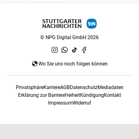
© NPG Digital GmbH 2026
Wo Sie uns noch folgen können
Privatsphäre
Karriere
AGB
Datenschutz
Mediadaten
Erklärung zur Barrierefreiheit
Kündigung
Kontakt
Impressum
Widerruf