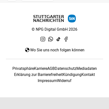
© NPG Digital GmbH 2026
Wo Sie uns noch folgen können
Privatsphäre
Karriere
AGB
Datenschutz
Mediadaten
Erklärung zur Barrierefreiheit
Kündigung
Kontakt
Impressum
Widerruf