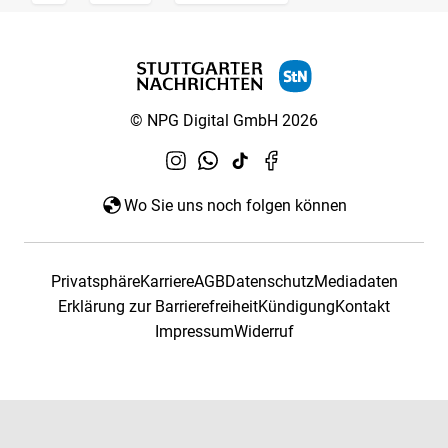
© NPG Digital GmbH 2026
Wo Sie uns noch folgen können
Privatsphäre
Karriere
AGB
Datenschutz
Mediadaten
Erklärung zur Barrierefreiheit
Kündigung
Kontakt
Impressum
Widerruf