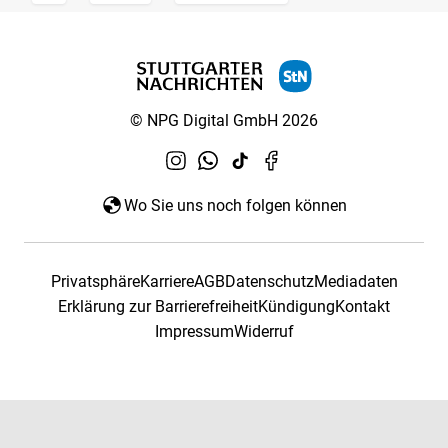
© NPG Digital GmbH 2026
Wo Sie uns noch folgen können
Privatsphäre
Karriere
AGB
Datenschutz
Mediadaten
Erklärung zur Barrierefreiheit
Kündigung
Kontakt
Impressum
Widerruf