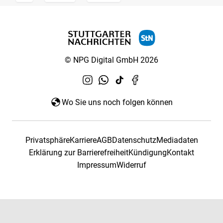
© NPG Digital GmbH 2026
Wo Sie uns noch folgen können
Privatsphäre
Karriere
AGB
Datenschutz
Mediadaten
Erklärung zur Barrierefreiheit
Kündigung
Kontakt
Impressum
Widerruf