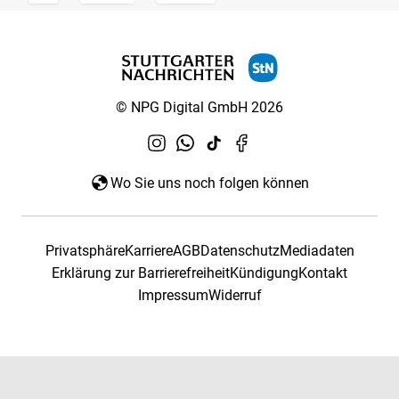
© NPG Digital GmbH 2026
Wo Sie uns noch folgen können
Privatsphäre
Karriere
AGB
Datenschutz
Mediadaten
Erklärung zur Barrierefreiheit
Kündigung
Kontakt
Impressum
Widerruf