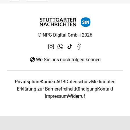
© NPG Digital GmbH 2026
Wo Sie uns noch folgen können
Privatsphäre
Karriere
AGB
Datenschutz
Mediadaten
Erklärung zur Barrierefreiheit
Kündigung
Kontakt
Impressum
Widerruf