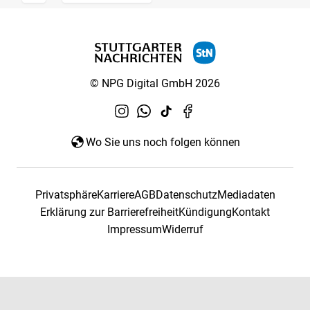
© NPG Digital GmbH 2026
Wo Sie uns noch folgen können
Privatsphäre
Karriere
AGB
Datenschutz
Mediadaten
Erklärung zur Barrierefreiheit
Kündigung
Kontakt
Impressum
Widerruf