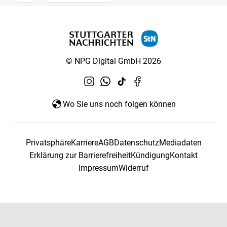
© NPG Digital GmbH 2026
Wo Sie uns noch folgen können
Privatsphäre
Karriere
AGB
Datenschutz
Mediadaten
Erklärung zur Barrierefreiheit
Kündigung
Kontakt
Impressum
Widerruf