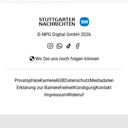
© NPG Digital GmbH 2026
Wo Sie uns noch folgen können
Privatsphäre
Karriere
AGB
Datenschutz
Mediadaten
Erklärung zur Barrierefreiheit
Kündigung
Kontakt
Impressum
Widerruf