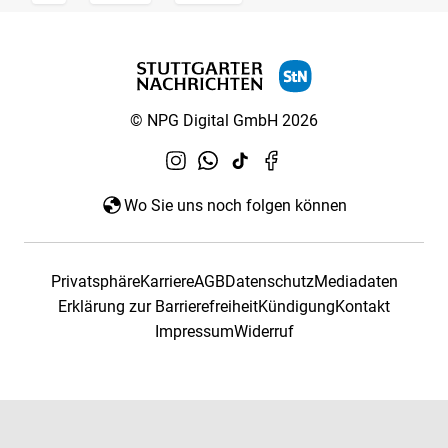
© NPG Digital GmbH 2026
Wo Sie uns noch folgen können
Privatsphäre
Karriere
AGB
Datenschutz
Mediadaten
Erklärung zur Barrierefreiheit
Kündigung
Kontakt
Impressum
Widerruf