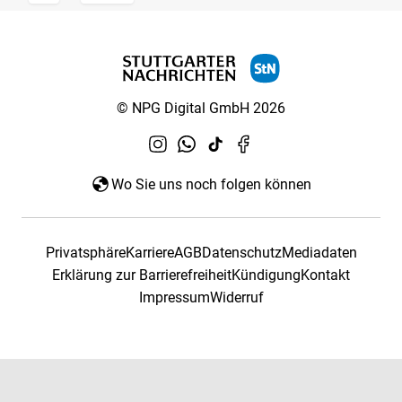
© NPG Digital GmbH 2026
Wo Sie uns noch folgen können
Privatsphäre
Karriere
AGB
Datenschutz
Mediadaten
Erklärung zur Barrierefreiheit
Kündigung
Kontakt
Impressum
Widerruf