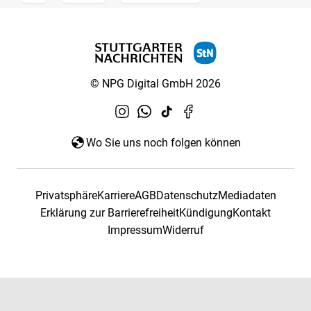
© NPG Digital GmbH 2026
Wo Sie uns noch folgen können
Privatsphäre
Karriere
AGB
Datenschutz
Mediadaten
Erklärung zur Barrierefreiheit
Kündigung
Kontakt
Impressum
Widerruf