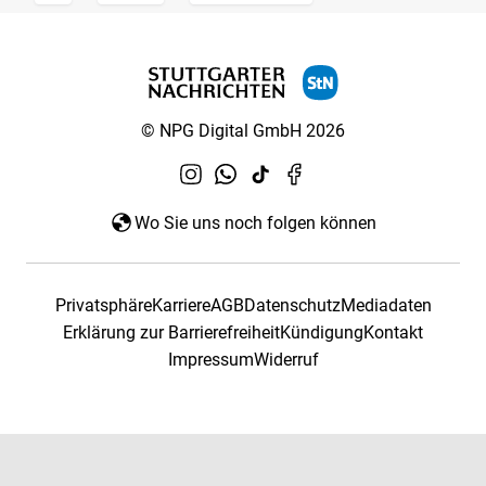
© NPG Digital GmbH 2026
Wo Sie uns noch folgen können
Privatsphäre
Karriere
AGB
Datenschutz
Mediadaten
Erklärung zur Barrierefreiheit
Kündigung
Kontakt
Impressum
Widerruf