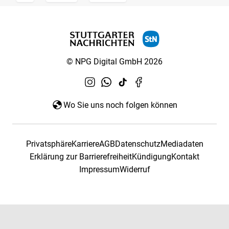
© NPG Digital GmbH 2026
Wo Sie uns noch folgen können
Privatsphäre
Karriere
AGB
Datenschutz
Mediadaten
Erklärung zur Barrierefreiheit
Kündigung
Kontakt
Impressum
Widerruf