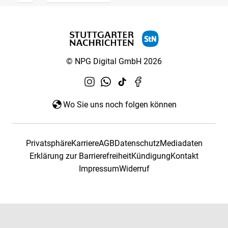
© NPG Digital GmbH 2026
Wo Sie uns noch folgen können
Privatsphäre
Karriere
AGB
Datenschutz
Mediadaten
Erklärung zur Barrierefreiheit
Kündigung
Kontakt
Impressum
Widerruf