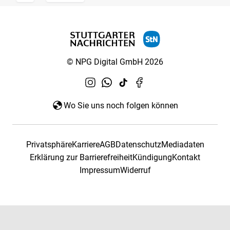
© NPG Digital GmbH 2026
Wo Sie uns noch folgen können
Privatsphäre
Karriere
AGB
Datenschutz
Mediadaten
Erklärung zur Barrierefreiheit
Kündigung
Kontakt
Impressum
Widerruf