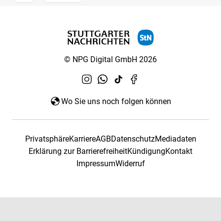
© NPG Digital GmbH 2026
Wo Sie uns noch folgen können
Privatsphäre
Karriere
AGB
Datenschutz
Mediadaten
Erklärung zur Barrierefreiheit
Kündigung
Kontakt
Impressum
Widerruf