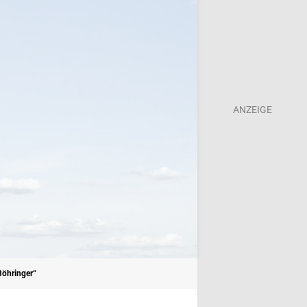
Böhringer“