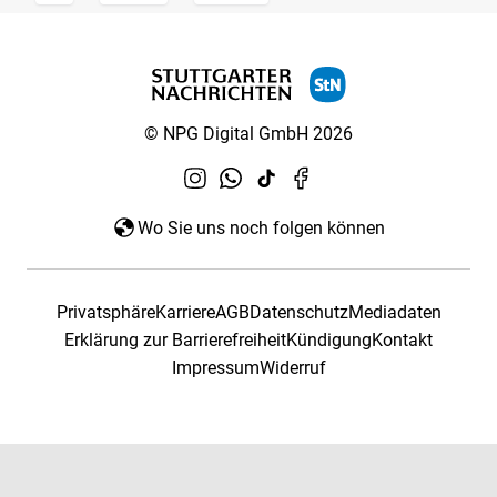
© NPG Digital GmbH 2026
Wo Sie uns noch folgen können
Privatsphäre
Karriere
AGB
Datenschutz
Mediadaten
Erklärung zur Barrierefreiheit
Kündigung
Kontakt
Impressum
Widerruf