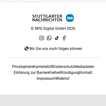
© NPG Digital GmbH 2026
Wo Sie uns noch folgen können
Privatsphäre
Karriere
AGB
Datenschutz
Mediadaten
Erklärung zur Barrierefreiheit
Kündigung
Kontakt
Impressum
Widerruf