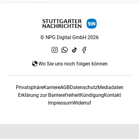
© NPG Digital GmbH 2026
Wo Sie uns noch folgen können
Privatsphäre
Karriere
AGB
Datenschutz
Mediadaten
Erklärung zur Barrierefreiheit
Kündigung
Kontakt
Impressum
Widerruf