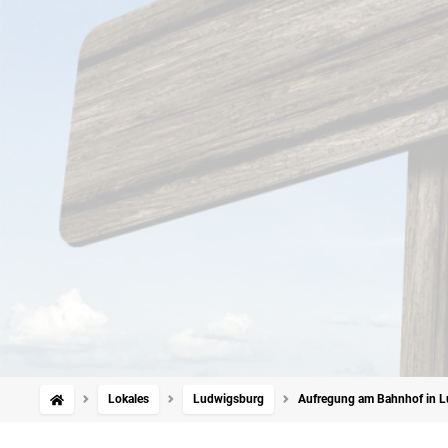
Lokales
Ludwigsburg
Aufregung am Bahnhof in Lud