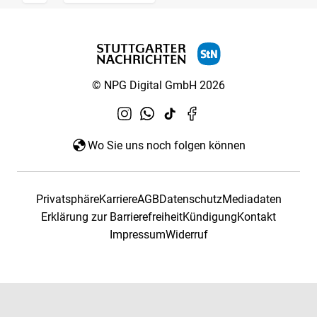
© NPG Digital GmbH 2026
Wo Sie uns noch folgen können
Privatsphäre
Karriere
AGB
Datenschutz
Mediadaten
Erklärung zur Barrierefreiheit
Kündigung
Kontakt
Impressum
Widerruf