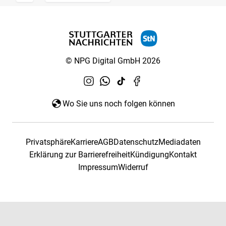
© NPG Digital GmbH 2026
Wo Sie uns noch folgen können
Privatsphäre
Karriere
AGB
Datenschutz
Mediadaten
Erklärung zur Barrierefreiheit
Kündigung
Kontakt
Impressum
Widerruf