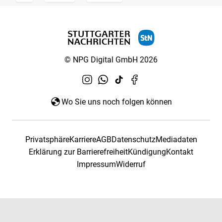
© NPG Digital GmbH 2026
Wo Sie uns noch folgen können
Privatsphäre
Karriere
AGB
Datenschutz
Mediadaten
Erklärung zur Barrierefreiheit
Kündigung
Kontakt
Impressum
Widerruf