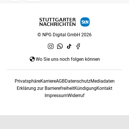
© NPG Digital GmbH 2026
Wo Sie uns noch folgen können
Privatsphäre
Karriere
AGB
Datenschutz
Mediadaten
Erklärung zur Barrierefreiheit
Kündigung
Kontakt
Impressum
Widerruf