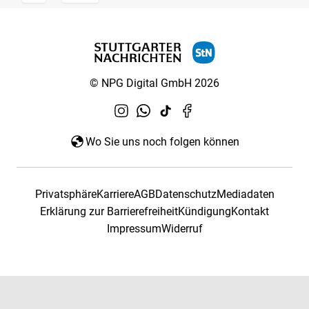
© NPG Digital GmbH 2026
Wo Sie uns noch folgen können
Privatsphäre
Karriere
AGB
Datenschutz
Mediadaten
Erklärung zur Barrierefreiheit
Kündigung
Kontakt
Impressum
Widerruf