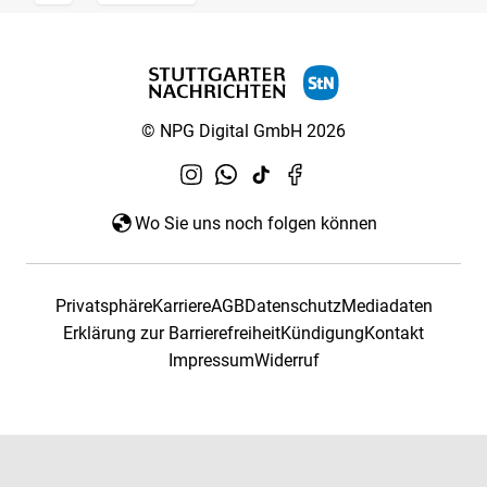
© NPG Digital GmbH 2026
Wo Sie uns noch folgen können
Privatsphäre
Karriere
AGB
Datenschutz
Mediadaten
Erklärung zur Barrierefreiheit
Kündigung
Kontakt
Impressum
Widerruf