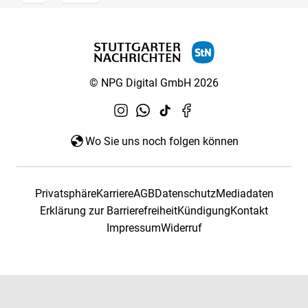
© NPG Digital GmbH 2026
Wo Sie uns noch folgen können
Privatsphäre
Karriere
AGB
Datenschutz
Mediadaten
Erklärung zur Barrierefreiheit
Kündigung
Kontakt
Impressum
Widerruf