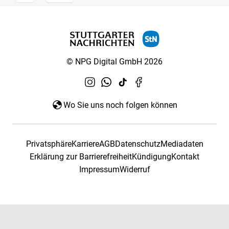
© NPG Digital GmbH 2026
Wo Sie uns noch folgen können
Privatsphäre
Karriere
AGB
Datenschutz
Mediadaten
Erklärung zur Barrierefreiheit
Kündigung
Kontakt
Impressum
Widerruf