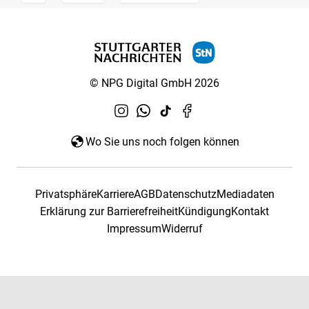
© NPG Digital GmbH 2026
Wo Sie uns noch folgen können
Privatsphäre
Karriere
AGB
Datenschutz
Mediadaten
Erklärung zur Barrierefreiheit
Kündigung
Kontakt
Impressum
Widerruf