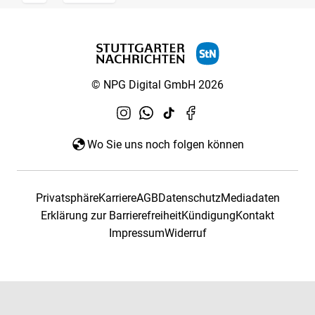
© NPG Digital GmbH 2026
Wo Sie uns noch folgen können
Privatsphäre
Karriere
AGB
Datenschutz
Mediadaten
Erklärung zur Barrierefreiheit
Kündigung
Kontakt
Impressum
Widerruf