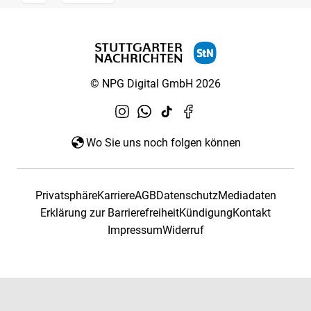
© NPG Digital GmbH 2026
Wo Sie uns noch folgen können
Privatsphäre
Karriere
AGB
Datenschutz
Mediadaten
Erklärung zur Barrierefreiheit
Kündigung
Kontakt
Impressum
Widerruf