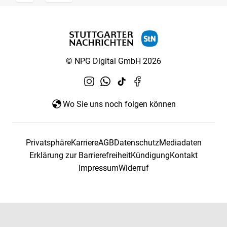
© NPG Digital GmbH 2026
Wo Sie uns noch folgen können
Privatsphäre
Karriere
AGB
Datenschutz
Mediadaten
Erklärung zur Barrierefreiheit
Kündigung
Kontakt
Impressum
Widerruf