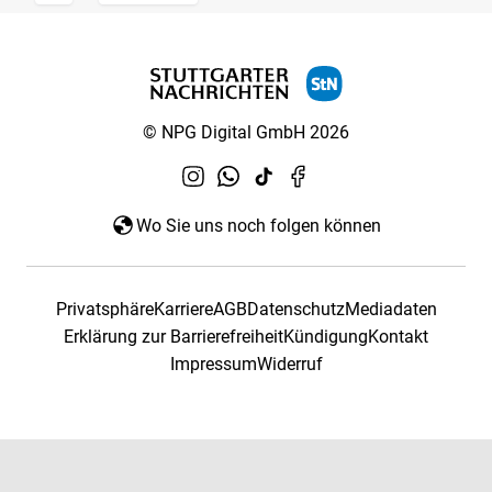
© NPG Digital GmbH 2026
Wo Sie uns noch folgen können
Privatsphäre
Karriere
AGB
Datenschutz
Mediadaten
Erklärung zur Barrierefreiheit
Kündigung
Kontakt
Impressum
Widerruf