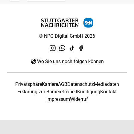
© NPG Digital GmbH 2026
Wo Sie uns noch folgen können
Privatsphäre
Karriere
AGB
Datenschutz
Mediadaten
Erklärung zur Barrierefreiheit
Kündigung
Kontakt
Impressum
Widerruf