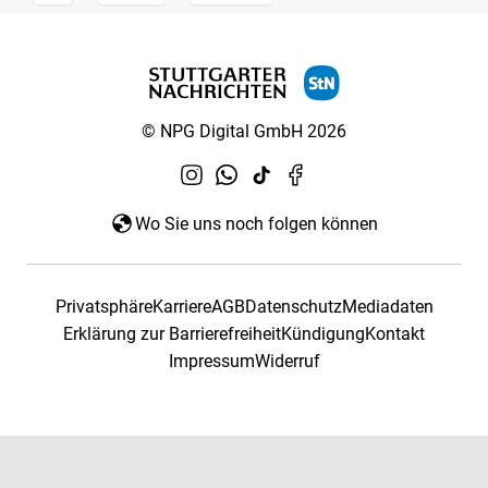
© NPG Digital GmbH 2026
Wo Sie uns noch folgen können
Privatsphäre
Karriere
AGB
Datenschutz
Mediadaten
Erklärung zur Barrierefreiheit
Kündigung
Kontakt
Impressum
Widerruf