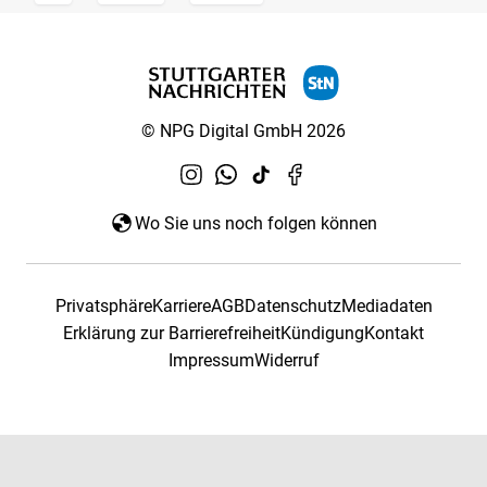
© NPG Digital GmbH 2026
Wo Sie uns noch folgen können
Privatsphäre
Karriere
AGB
Datenschutz
Mediadaten
Erklärung zur Barrierefreiheit
Kündigung
Kontakt
Impressum
Widerruf