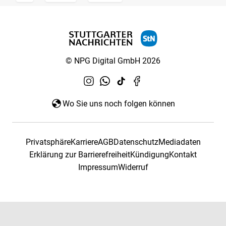
© NPG Digital GmbH 2026
Wo Sie uns noch folgen können
Privatsphäre
Karriere
AGB
Datenschutz
Mediadaten
Erklärung zur Barrierefreiheit
Kündigung
Kontakt
Impressum
Widerruf