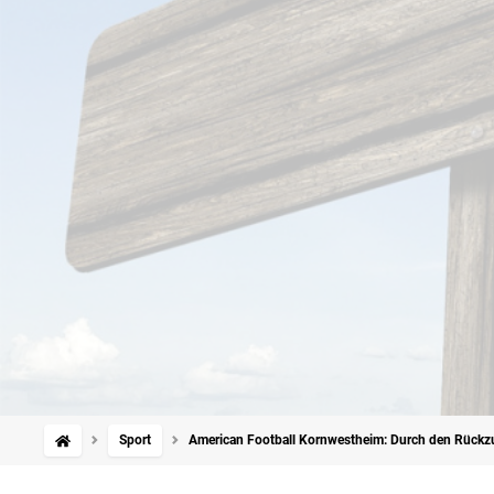
Sport
American Football Kornwestheim: Durch den Rückzu