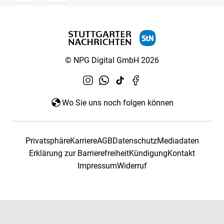
© NPG Digital GmbH 2026
Wo Sie uns noch folgen können
Privatsphäre
Karriere
AGB
Datenschutz
Mediadaten
Erklärung zur Barrierefreiheit
Kündigung
Kontakt
Impressum
Widerruf