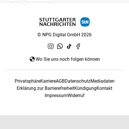
© NPG Digital GmbH 2026
Wo Sie uns noch folgen können
Privatsphäre
Karriere
AGB
Datenschutz
Mediadaten
Erklärung zur Barrierefreiheit
Kündigung
Kontakt
Impressum
Widerruf