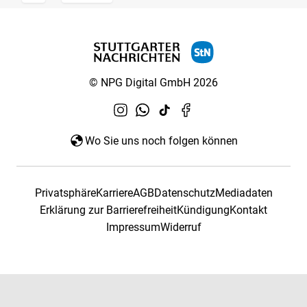
© NPG Digital GmbH 2026
Wo Sie uns noch folgen können
Privatsphäre
Karriere
AGB
Datenschutz
Mediadaten
Erklärung zur Barrierefreiheit
Kündigung
Kontakt
Impressum
Widerruf