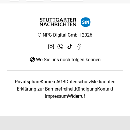
© NPG Digital GmbH 2026
Wo Sie uns noch folgen können
Privatsphäre
Karriere
AGB
Datenschutz
Mediadaten
Erklärung zur Barrierefreiheit
Kündigung
Kontakt
Impressum
Widerruf