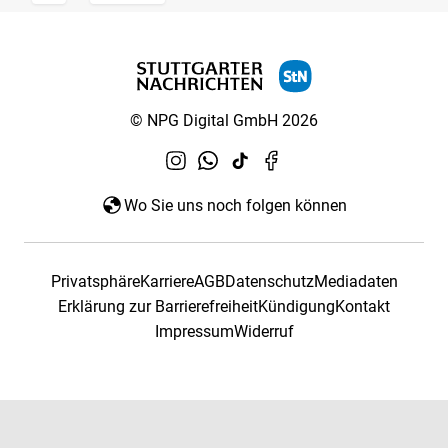
© NPG Digital GmbH 2026
Wo Sie uns noch folgen können
Privatsphäre
Karriere
AGB
Datenschutz
Mediadaten
Erklärung zur Barrierefreiheit
Kündigung
Kontakt
Impressum
Widerruf